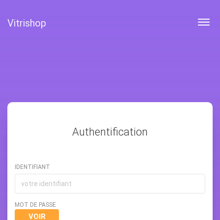
Vitrishop
Togg
navig
Authentification
IDENTIFIANT
MOT DE PASSE
VOIR