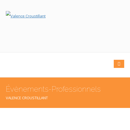
Évènements-Professionnels
VALENCE CROUSTILLANT