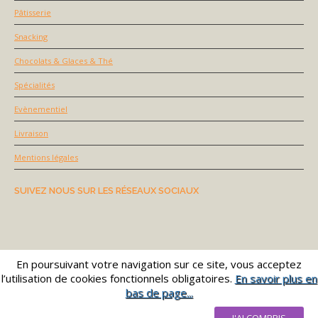
Pâtisserie
Snacking
Chocolats & Glaces & Thé
Spécialités
Evènementiel
Livraison
Mentions légales
SUIVEZ NOUS SUR LES RÉSEAUX SOCIAUX
En poursuivant votre navigation sur ce site, vous acceptez
l’utilisation de cookies fonctionnels obligatoires.
En savoir plus en
bas de page...
© 2021
STEPHANE PACHOT (Pachot-Web)
|
Administration